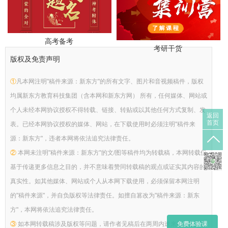
高考备考
考研干货
版权及免责声明
①
凡本网注明"稿件来源：新东方"的所有文字、图片和音视频稿件，版权
均属新东方教育科技集团（含本网和新东方网） 所有，任何媒体、网站或
个人未经本网协议授权不得转载、链接、转贴或以其他任何方式复制、发
返回
首页
表。已经本网协议授权的媒体、网站，在下载使用时必须注明"稿件来
源：新东方"，违者本网将依法追究法律责任。
②
本网未注明"稿件来源：新东方"的文/图等稿件均为转载稿，本网转载仅
基于传递更多信息之目的，并不意味着赞同转载稿的观点或证实其内容的
真实性。如其他媒体、网站或个人从本网下载使用，必须保留本网注明
的"稿件来源"，并自负版权等法律责任。如擅自篡改为"稿件来源：新东
方"，本网将依法追究法律责任。
③
如本网转载稿涉及版权等问题，请作者见稿后在两周内速来电与新东方
免费体验课