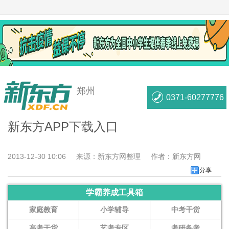
郑州
0371-60277776
新东方APP下载入口
2013-12-30 10:06
来源：
新东方网整理
作者：
新东方网
分享
学霸养成工具箱
家庭教育
小学辅导
中考干货
高考干货
艺考专区
考研备考