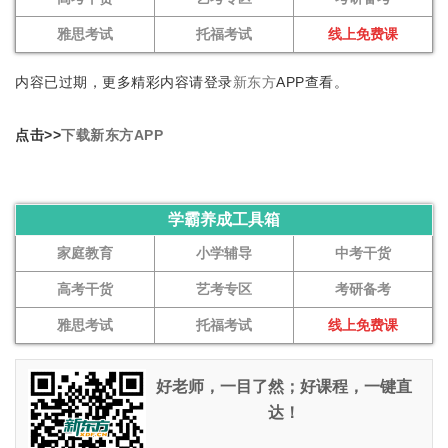
雅思考试
托福考试
线上免费课
内容已过期，更多精彩内容请登录
新东方
APP查看。
点击>>
下载新东方APP
学霸养成工具箱
家庭教育
小学辅导
中考干货
高考干货
艺考专区
考研备考
雅思考试
托福考试
线上免费课
好老师，一目了然；好课程，一键直
达！