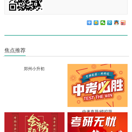
焦点推荐
郑州小升初
中考真题/模拟题