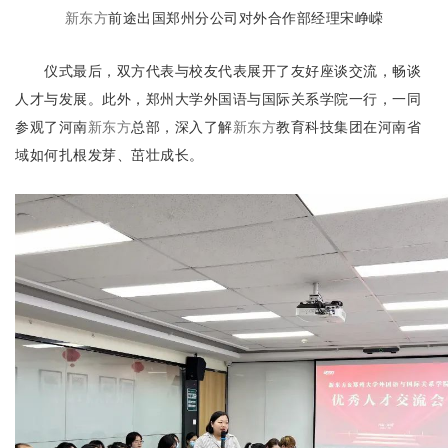
新东方
前途出国郑州分公司对外合作部经理宋峥嵘
仪式最后，双方代表与校友代表展开了友好座谈交流，畅谈
人才与发展。此外，郑州大学外国语与国际关系学院一行，一同
参观了河南
新东方
总部，深入了解
新东方
教育科技集团在河南省
域如何扎根发芽、茁壮成长。