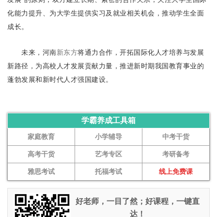
化能力提升、为大学生提供实习及就业相关机会，推动学生全面
成长。
未来，河南
新东方
将通力合作，开拓国际化人才培养与发展
新路径，为高校人才发展贡献力量，推进新时期我国教育事业的
蓬勃发展和新时代人才强国建设。
学霸养成工具箱
家庭教育
小学辅导
中考干货
高考干货
艺考专区
考研备考
雅思考试
托福考试
线上免费课
好老师，一目了然；好课程，一键直
达！