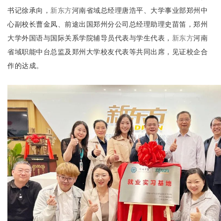
书记徐承向，
新东方
河南省域总经理唐浩平、大学事业部郑州中
心副校长曹金凤、前途出国郑州分公司总经理助理史苗笛，郑州
大学外国语与国际关系学院辅导员代表与学生代表，
新东方
河南
省域职能中台总监及郑州大学校友代表等共同出席，见证校企合
作的达成。