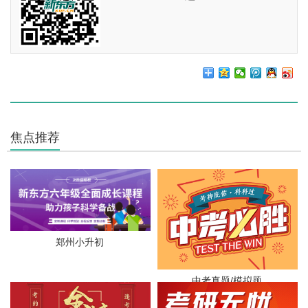
焦点推荐
郑州小升初
中考真题/模拟题