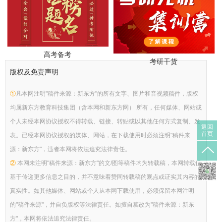
高考备考
考研干货
版权及免责声明
①
凡本网注明"稿件来源：新东方"的所有文字、图片和音视频稿件，版权
均属新东方教育科技集团（含本网和新东方网） 所有，任何媒体、网站或
个人未经本网协议授权不得转载、链接、转贴或以其他任何方式复制、发
返回
首页
表。已经本网协议授权的媒体、网站，在下载使用时必须注明"稿件来
源：新东方"，违者本网将依法追究法律责任。
②
本网未注明"稿件来源：新东方"的文/图等稿件均为转载稿，本网转载仅
基于传递更多信息之目的，并不意味着赞同转载稿的观点或证实其内容的
真实性。如其他媒体、网站或个人从本网下载使用，必须保留本网注明
的"稿件来源"，并自负版权等法律责任。如擅自篡改为"稿件来源：新东
方"，本网将依法追究法律责任。