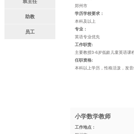
班主任
郑州市
学历学校要求：
助教
本科及以上
专业：
员工
英语专业优先
工作职责:
主要教授3-6岁低龄儿童英语
任职资格:
本科以上学历，性格活泼，发音纯
小学数学教师
工作地点：