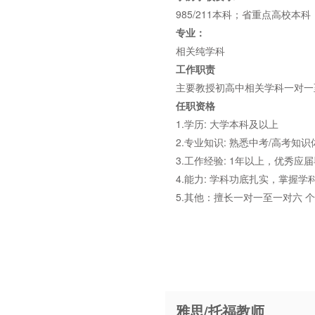
985/211本科；省重点高校本
专业：
相关纯学科
工作职责
主要教授初高中相关学科一对一
任职资格
1.学历: 大学本科及以上
2.专业知识: 熟悉中考/高考
3.工作经验: 1年以上，优秀应
4.能力: 学科功底扎实，掌
5.其他：擅长一对一至一对六 
雅思/托福教师