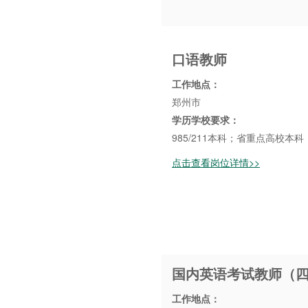
口语教师
工作地点：
郑州市
学历学校要求：
985/211本科；省重点高校本
点击查看岗位详情>>
国内英语考试教师（
工作地点：