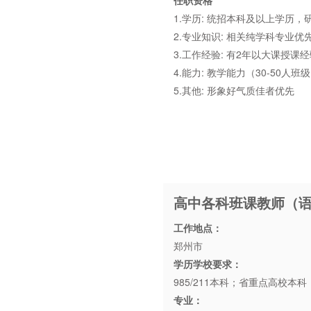
1.学历: 统招本科及以上学历，
2.专业知识: 相关纯学科专业
3.工作经验: 有2年以大课授
4.能力: 教学能力（30-5
5.其他: 形象好气质佳者优先
高中各科班课教师（
工作地点：
郑州市
学历学校要求：
985/211本科；省重点高校本
专业：