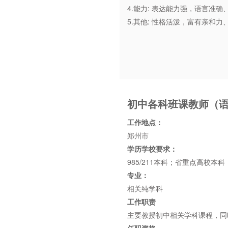
4.能力: 表达能力强，语言准
5.其他: 性格活泼，富有亲
初中各科班课教师（
工作地点：
郑州市
学历学校要求：
985/211本科；省重点高校本
专业：
相关纯学科
工作职责
主要教授初中相关学科课程，同
任职资格